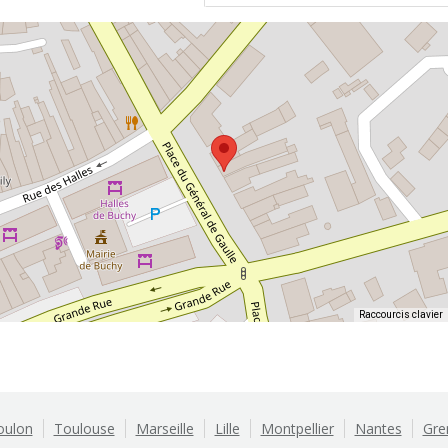
Raccourcis clavier
oulon
Toulouse
Marseille
Lille
Montpellier
Nantes
Gre