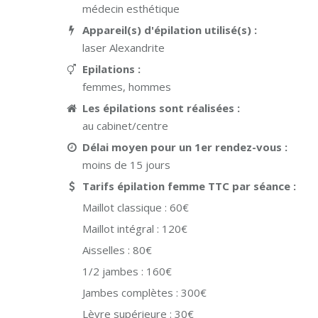
médecin esthétique
Appareil(s) d'épilation utilisé(s) :
laser Alexandrite
Epilations :
femmes, hommes
Les épilations sont réalisées :
au cabinet/centre
Délai moyen pour un 1er rendez-vous :
moins de 15 jours
Tarifs épilation femme TTC par séance :
Maillot classique :
60€
Maillot intégral :
120€
Aisselles :
80€
1/2 jambes :
160€
Jambes complètes :
300€
Lèvre supérieure :
30€