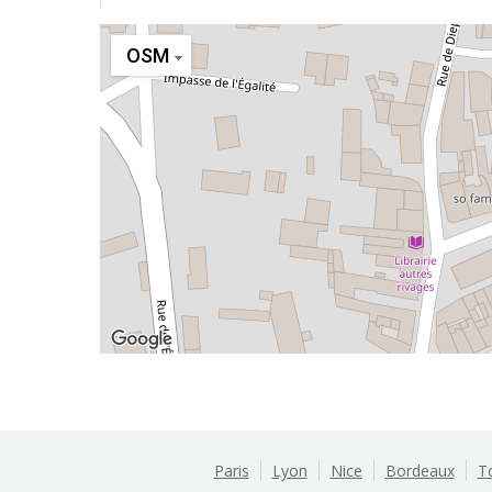
OSM
Paris
Lyon
Nice
Bordeaux
T