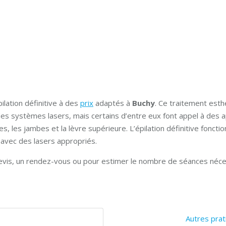
lation définitive à des
prix
adaptés à
Buchy
. Ce traitement esth
 des systèmes lasers, mais certains d’entre eux font appel à des a
es, les jambes et la lèvre supérieure. L’épilation définitive foncti
 avec des lasers appropriés.
devis, un rendez-vous ou pour estimer le nombre de séances néces
Autres prat