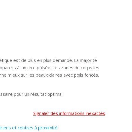
étique est de plus en plus demandé. La majorité
ppareils à lumière pulsée. Les zones du corps les
onne mieux sur les peaux claires avec poils foncés,
saire pour un résultat optimal.
Signaler des informations inexactes
iciens et centres à proximité