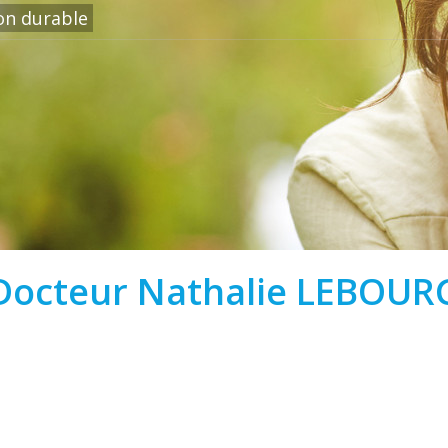
ion durable
Docteur Nathalie LEBOUR