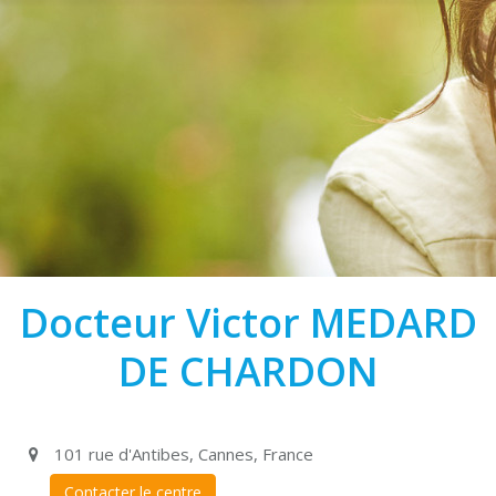
Docteur Victor MEDARD
DE CHARDON
101 rue d'Antibes, Cannes, France
Contacter le centre