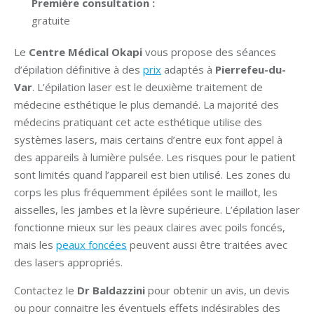
Première consultation :
gratuite
Le
Centre Médical Okapi
vous propose des séances
d’épilation définitive à des
prix
adaptés à
Pierrefeu-du-
Var
. L’épilation laser est le deuxième traitement de
médecine esthétique le plus demandé. La majorité des
médecins pratiquant cet acte esthétique utilise des
systèmes lasers, mais certains d’entre eux font appel à
des appareils à lumière pulsée. Les risques pour le patient
sont limités quand l’appareil est bien utilisé. Les zones du
corps les plus fréquemment épilées sont le maillot, les
aisselles, les jambes et la lèvre supérieure. L’épilation laser
fonctionne mieux sur les peaux claires avec poils foncés,
mais les
peaux foncées
peuvent aussi être traitées avec
des lasers appropriés.
Contactez le
Dr Baldazzini
pour obtenir un avis, un devis
ou pour connaitre les éventuels effets indésirables des