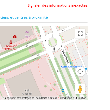
Signaler des informations inexactes
iciens et centres à proximité
L'image peut être protégée par des droits d'auteur
Conditions d'utilisation