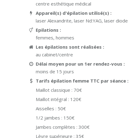
centre esthétique médical
Appareil(s) d'épilation utilisé(s) :
laser Alexandrite, laser Nd:YAG, laser diode
Epilations :
femmes, hommes
Les épilations sont réalisées :
au cabinet/centre
Délai moyen pour un 1er rendez-vous :
moins de 15 jours
Tarifs épilation femme TTC par séance :
Maillot classique :
70€
Maillot intégral :
120€
Aisselles :
50€
1/2 jambes :
150€
Jambes complètes :
300€
Lèvre supérieure :
35€