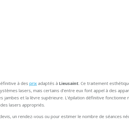
éfinitive à des
prix
adaptés à
Lieusaint
. Ce traitement esthétiq
systèmes lasers, mais certains d’entre eux font appel à des appar
es jambes et la lèvre supérieure. L’épilation définitive fonctionne
 des lasers appropriés.
n devis, un rendez-vous ou pour estimer le nombre de séances néc