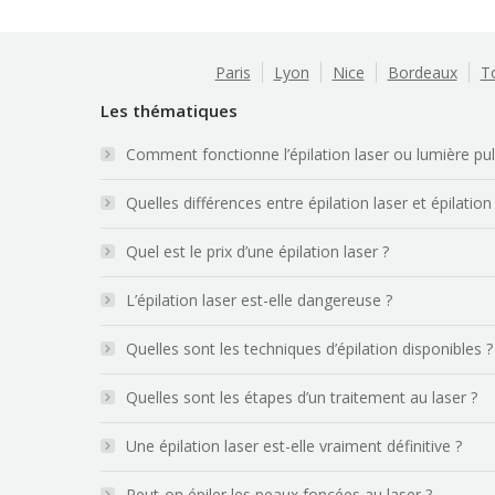
Paris
Lyon
Nice
Bordeaux
T
Les thématiques
Comment fonctionne l’épilation laser ou lumière pu
Quelles différences entre épilation laser et épilation
Quel est le prix d’une épilation laser ?
L’épilation laser est-elle dangereuse ?
Quelles sont les techniques d’épilation disponibles ?
Quelles sont les étapes d’un traitement au laser ?
Une épilation laser est-elle vraiment définitive ?
Peut-on épiler les peaux foncées au laser ?