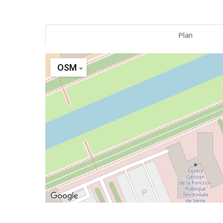
Plan
OSM