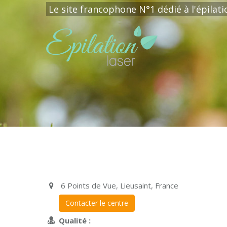
Le site francophone N°1 dédié à l'épilat
6 Points de Vue, Lieusaint, France
Contacter le centre
Qualité :