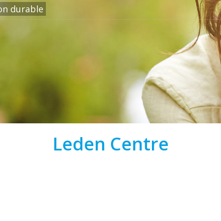
ion durable
Leden Centre