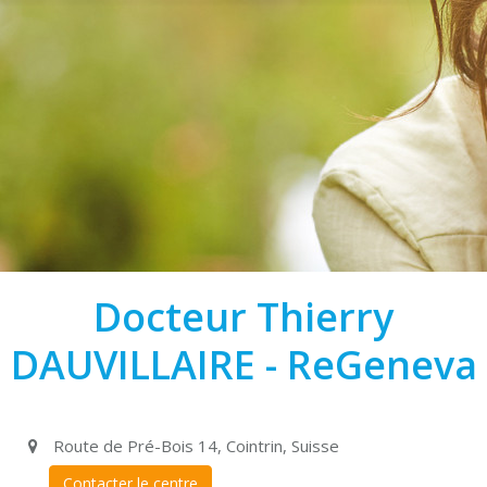
Docteur Thierry
DAUVILLAIRE - ReGeneva
Route de Pré-Bois 14, Cointrin, Suisse
Contacter le centre