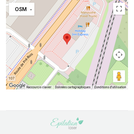
OSM
Raccourcis clavier
Données cartographiques
Conditions d'utilisation