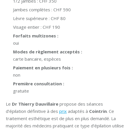
1/2 jambes :
CHF 350
Jambes complètes :
CHF 590
Lèvre supérieure :
CHF 80
Visage entier :
CHF 190
Forfaits multizones :
oui
Modes de règlement acceptés :
carte bancaire, espèces
Paiement en plusieurs fois :
non
Première consultation :
gratuite
Le
Dr Thierry Dauvillaire
propose des séances
d’épilation définitive à des
prix
adaptés à
Cointrin
. Ce
traitement esthétique est de plus en plus demandé. La
majorité des médecins pratiquant ce type d’épilation utilise