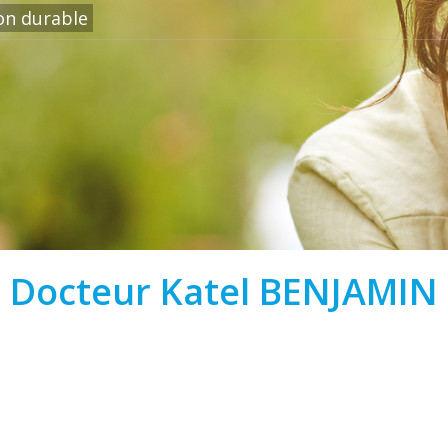
ion durable
Docteur Katel BENJAMIN