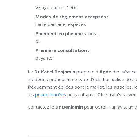
Visage entier :
150€
Modes de règlement acceptés :
carte bancaire, espèces
Paiement en plusieurs fois :
oui
Première consultation :
payante
Le
Dr Katel Benjamin
propose à
Agde
des séances 
médecins pratiquant ce type d’épilation utilise des 
fréquemment épilées sont le maillot, les aisselles, l
les
peaux foncées
peuvent aussi être traitées avec
Contactez le
Dr Benjamin
pour obtenir un avis, un