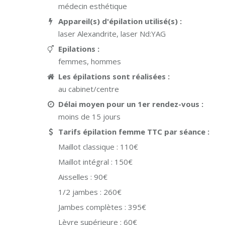
médecin esthétique
Appareil(s) d'épilation utilisé(s) :
laser Alexandrite, laser Nd:YAG
Epilations :
femmes, hommes
Les épilations sont réalisées :
au cabinet/centre
Délai moyen pour un 1er rendez-vous :
moins de 15 jours
Tarifs épilation femme TTC par séance :
Maillot classique :
110€
Maillot intégral :
150€
Aisselles :
90€
1/2 jambes :
260€
Jambes complètes :
395€
Lèvre supérieure :
60€