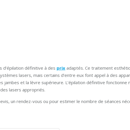
d’épilation définitive à des
prix
adaptés. Ce traitement esthétiq
systèmes lasers, mais certains d’entre eux font appel à des appar
es jambes et la lèvre supérieure. L’épilation définitive fonctionne
 des lasers appropriés.
 devis, un rendez-vous ou pour estimer le nombre de séances néce