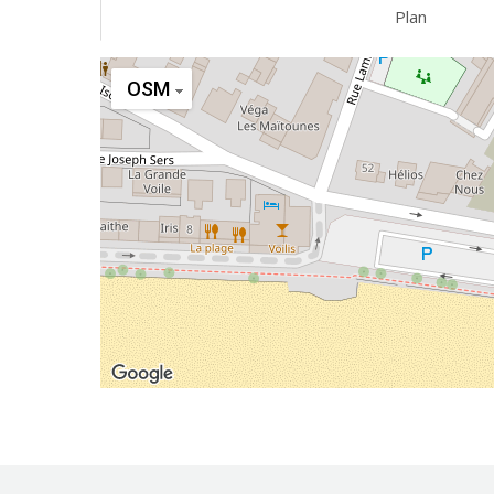
Plan
OSM