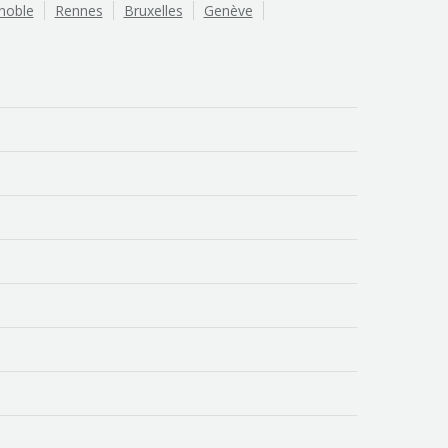
noble
Rennes
Bruxelles
Genève