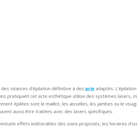
des séances d’épilation définitive à des
prix
adaptés. L’épilatio
s pratiquant cet acte esthétique utilise des systèmes lasers, ma
ent épilées sont le maillot, les aisselles, les jambes ou le visage
vent aussi être traitées avec des lasers spécifiques.
éventuels effets indésirables des soins proposés, les horaires d’o