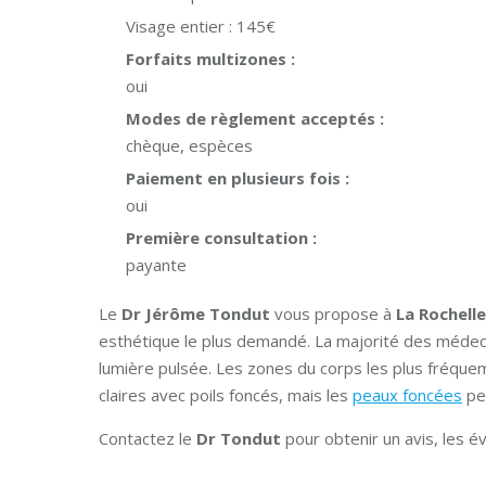
Visage entier :
145€
Forfaits multizones :
oui
Modes de règlement acceptés :
chèque, espèces
Paiement en plusieurs fois :
oui
Première consultation :
payante
Le
Dr Jérôme Tondut
vous propose à
La Rochelle
esthétique le plus demandé. La majorité des médecin
lumière pulsée. Les zones du corps les plus fréquemm
claires avec poils foncés, mais les
peaux foncées
peu
Contactez le
Dr Tondut
pour obtenir un avis, les 