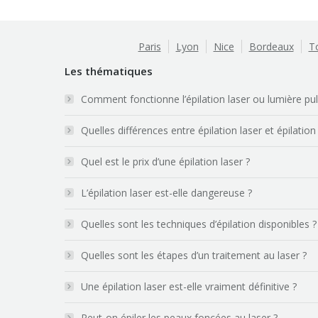
Paris
Lyon
Nice
Bordeaux
T
Les thématiques
Comment fonctionne l’épilation laser ou lumière pu
Quelles différences entre épilation laser et épilation
Quel est le prix d’une épilation laser ?
L’épilation laser est-elle dangereuse ?
Quelles sont les techniques d’épilation disponibles ?
Quelles sont les étapes d’un traitement au laser ?
Une épilation laser est-elle vraiment définitive ?
Peut-on épiler les peaux foncées au laser ?