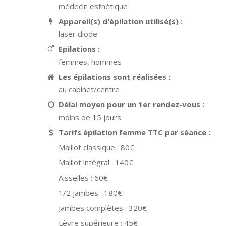
médecin esthétique
Appareil(s) d'épilation utilisé(s) :
laser diode
Epilations :
femmes, hommes
Les épilations sont réalisées :
au cabinet/centre
Délai moyen pour un 1er rendez-vous :
moins de 15 jours
Tarifs épilation femme TTC par séance :
Maillot classique :
80€
Maillot intégral :
140€
Aisselles :
60€
1/2 jambes :
180€
Jambes complètes :
320€
Lèvre supérieure :
45€