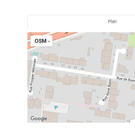
Plan
OSM