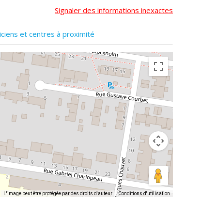
Signaler des informations inexactes
iciens et centres à proximité
L'image peut être protégée par des droits d'auteur
Conditions d'utilisation