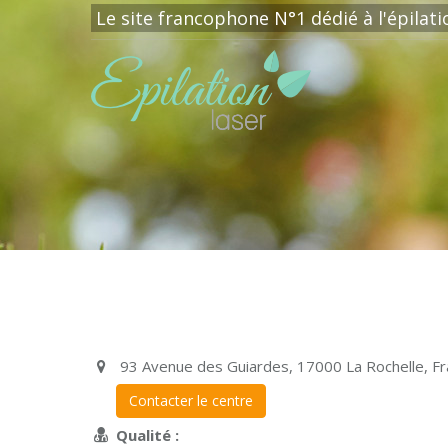
Le site francophone N°1 dédié à l'épilat
93 Avenue des Guiardes, 17000 La Rochelle, F
Contacter le centre
Qualité :