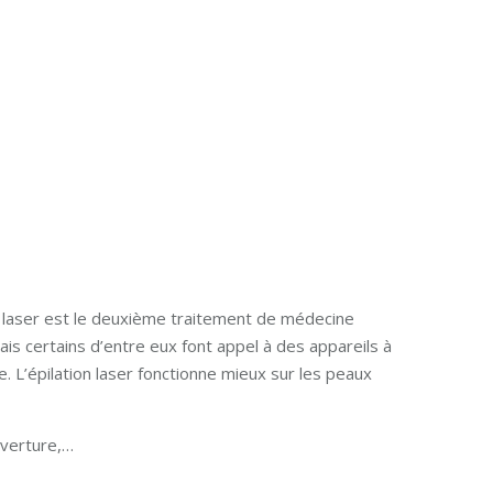
n laser est le deuxième traitement de médecine
is certains d’entre eux font appel à des appareils à
. L’épilation laser fonctionne mieux sur les peaux
uverture,…