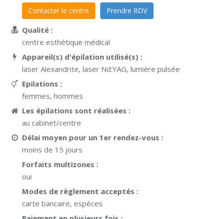
Contacter le centre
Prendre RDV
Qualité :
centre esthétique médical
Appareil(s) d'épilation utilisé(s) :
laser Alexandrite, laser Nd:YAG, lumière pulsée
Epilations :
femmes, hommes
Les épilations sont réalisées :
au cabinet/centre
Délai moyen pour un 1er rendez-vous :
moins de 15 jours
Forfaits multizones :
oui
Modes de règlement acceptés :
carte bancaire, espèces
Paiement en plusieurs fois :