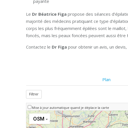
payante
Le
Dr Béatrice Figa
propose des séances d’épilatio
majorité des médecins pratiquant ce type d’épilatio
corps les plus fréquemment épilées sont le maillot, l
foncés, mais les peaux foncées peuvent aussi être 
Contactez le
Dr Figa
pour obtenir un avis, un devi
Plan
Filtrer
Mise à jour automatique quand je déplace la carte
OSM