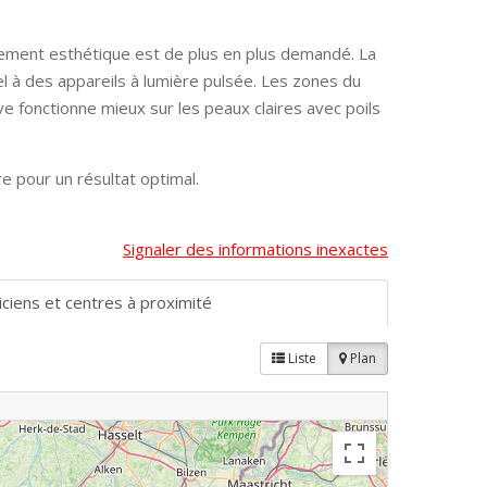
itement esthétique est de plus en plus demandé. La
el à des appareils à lumière pulsée. Les zones du
ive fonctionne mieux sur les peaux claires avec poils
e pour un résultat optimal.
Signaler des informations inexactes
iciens et centres à proximité
Liste
Plan