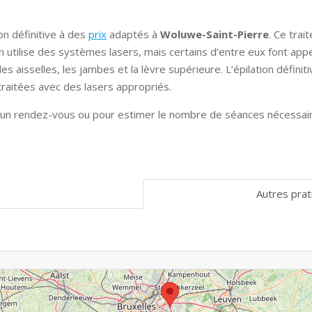
n définitive à des
prix
adaptés à
Woluwe-Saint-Pierre
. Ce tra
n utilise des systèmes lasers, mais certains d’entre eux font app
es aisselles, les jambes et la lèvre supérieure. L’épilation définit
traitées avec des lasers appropriés.
s, un rendez-vous ou pour estimer le nombre de séances nécessair
Autres prat