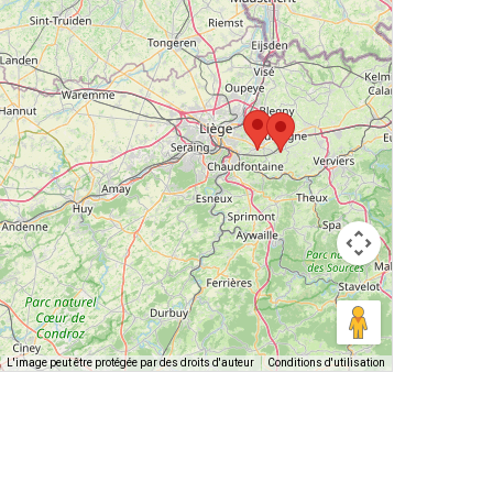
L'image peut être protégée par des droits d'auteur
Conditions d'utilisation