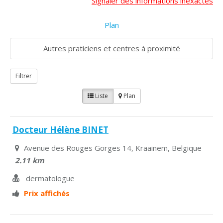
Signaler des informations inexactes
Plan
Autres praticiens et centres à proximité
Filtrer
Liste
Plan
Docteur Hélène BINET
Avenue des Rouges Gorges 14, Kraainem, Belgique
2.11 km
dermatologue
Prix affichés